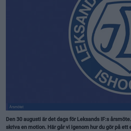
Årsmötet
Den 30 augusti är det dags för Leksands IF:s årsmöte
skriva en motion. Här går vi igenom hur du gör på ett e