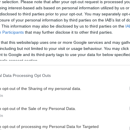
r selection. Please note that after your opt-out request is processed y
eing interest-based ads based on personal information utilized by us or
disclosed to third parties prior to your opt-out. You may separately opt-
losure of your personal information by third parties on the IAB’s list of
. This information may also be disclosed by us to third parties on the
IA
Participants
that may further disclose it to other third parties.
 that this website/app uses one or more Google services and may gath
including but not limited to your visit or usage behaviour. You may click 
 to Google and its third-party tags to use your data for below specifi
ogle consent section.
l Data Processing Opt Outs
o opt-out of the Sharing of my personal data.
In
o opt-out of the Sale of my Personal Data.
In
to opt-out of processing my Personal Data for Targeted