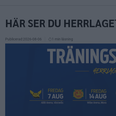
HÄR SER DU HERRLAG
Publicerad:
2026-08-06
1 min läsning