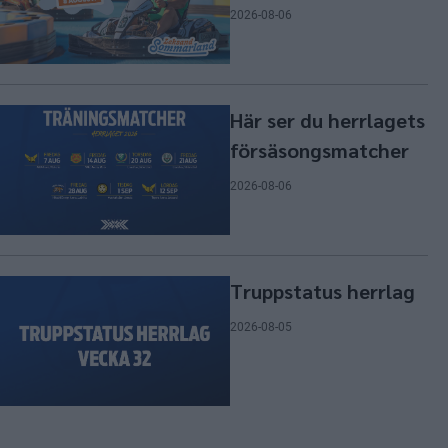
2026-08-06
Här ser du herrlagets
försäsongsmatcher
2026-08-06
Truppstatus herrlag
2026-08-05