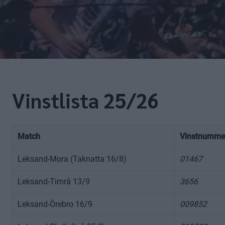
Vinstlista 25/26
Match
Vinstnumme
Leksand-Mora (Taknatta 16/8)
01467
Leksand-Timrå 13/9
3656
Leksand-Örebro 16/9
009852