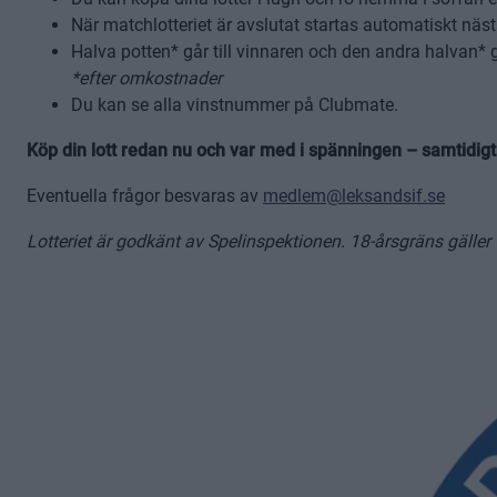
När matchlotteriet är avslutat startas automatiskt näs
Halva potten* går till vinnaren och den andra halvan*
*efter omkostnader
Du kan se alla vinstnummer på Clubmate.
Köp din lott redan nu och var med i spänningen – samtidig
Eventuella frågor besvaras av
medlem@leksandsif.se
Lotteriet är godkänt av Spelinspektionen. 18-årsgräns gäller 