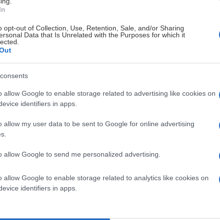
ing.
In
o opt-out of Collection, Use, Retention, Sale, and/or Sharing
ersonal Data that Is Unrelated with the Purposes for which it
lected.
Out
consents
o allow Google to enable storage related to advertising like cookies on
evice identifiers in apps.
o allow my user data to be sent to Google for online advertising
s.
to allow Google to send me personalized advertising.
o allow Google to enable storage related to analytics like cookies on
evice identifiers in apps.