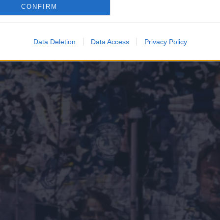
CONFIRM
Data Deletion
Data Access
Privacy Policy