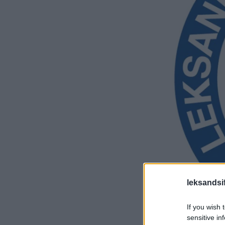
leksandsif
If you wish 
sensitive in