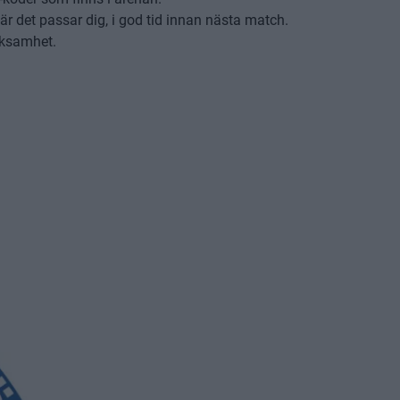
är det passar dig, i god tid innan nästa match.
erksamhet.