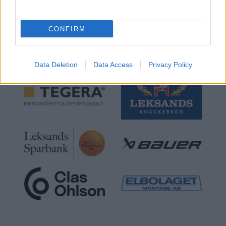
CONFIRM
STJÄRNLAGET
Data Deletion
Data Access
Privacy Policy