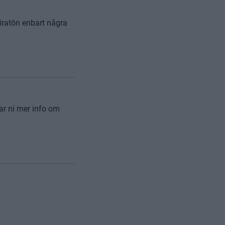
iratön enbart några
ar ni mer info om