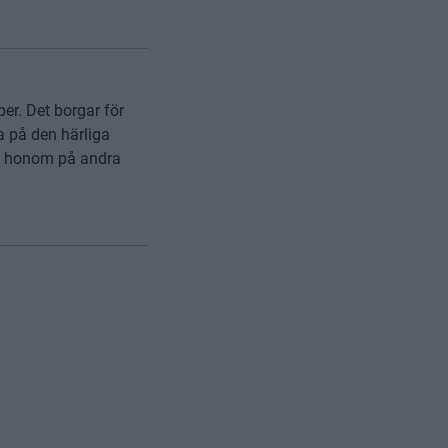
er. Det borgar för
a på den härliga
se honom på andra