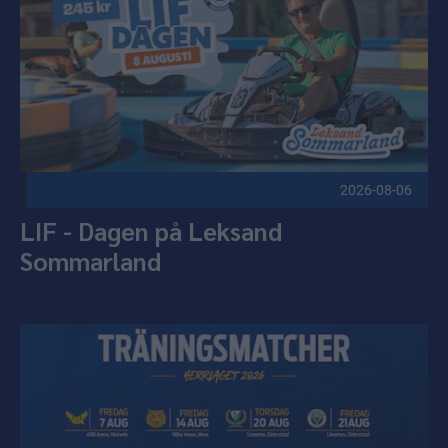
2026-08-06
LIF - Dagen på Leksand
Sommarland
Här ser du herrlagets försäsongsmatcher Publicerad 2026-0