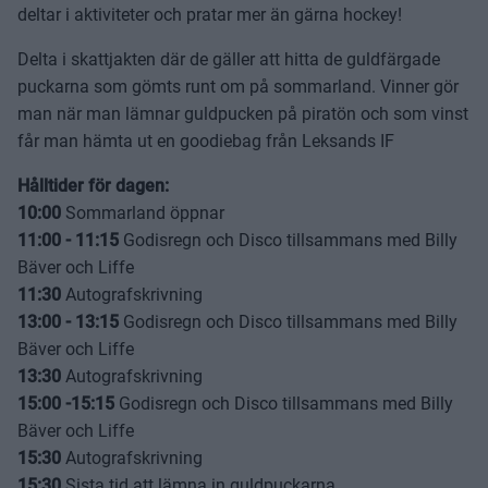
deltar i aktiviteter och pratar mer än gärna hockey!
Delta i skattjakten där de gäller att hitta de guldfärgade
puckarna som gömts runt om på sommarland. Vinner gör
man när man lämnar guldpucken på piratön och som vinst
får man hämta ut en goodiebag från Leksands IF
Hålltider för dagen:
10:00
Sommarland öppnar
11:00 - 11:15
Godisregn och Disco tillsammans med Billy
Bäver och Liffe
11:30
Autografskrivning
13:00 - 13:15
Godisregn och Disco tillsammans med Billy
Bäver och Liffe
13:30
Autografskrivning
15:00 -15:15
Godisregn och Disco tillsammans med Billy
Bäver och Liffe
15:30
Autografskrivning
15:30
Sista tid att lämna in guldpuckarna