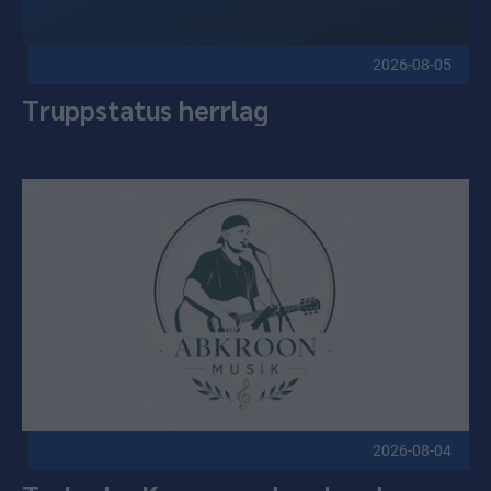
2026-08-05
Truppstatus herrlag
Trubadur Kroon med ombord Publicerad 2026-08-04
2026-08-04