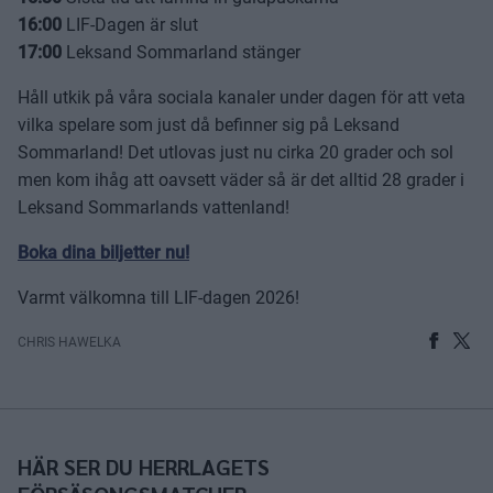
16:00
LIF-Dagen är slut
17:00
Leksand Sommarland stänger
Håll utkik på våra sociala kanaler under dagen för att veta
vilka spelare som just då befinner sig på Leksand
Sommarland! Det utlovas just nu cirka 20 grader och sol
men kom ihåg att oavsett väder så är det alltid 28 grader i
Leksand Sommarlands vattenland!
Boka dina biljetter nu!
Varmt välkomna till LIF-dagen 2026!
CHRIS HAWELKA
HÄR SER DU HERRLAGETS