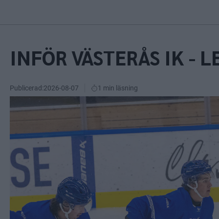
INFÖR VÄSTERÅS IK - L
Publicerad:
2026-08-07
1 min läsning