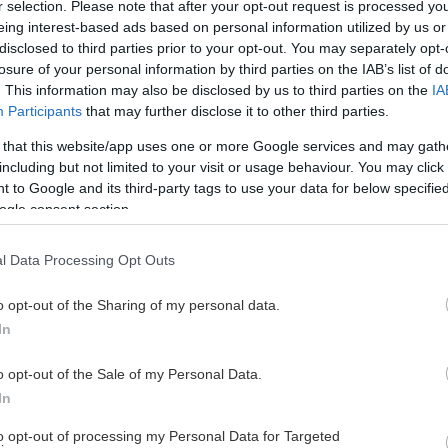
r selection. Please note that after your opt-out request is processed y
eing interest-based ads based on personal information utilized by us or
disclosed to third parties prior to your opt-out. You may separately opt-
Chris Hawelka
losure of your personal information by third parties on the IAB’s list of
. This information may also be disclosed by us to third parties on the
IA
Participants
that may further disclose it to other third parties.
 that this website/app uses one or more Google services and may gath
including but not limited to your visit or usage behaviour. You may click 
 to Google and its third-party tags to use your data for below specifi
ogle consent section.
l Data Processing Opt Outs
o opt-out of the Sharing of my personal data.
In
o opt-out of the Sale of my Personal Data.
In
to opt-out of processing my Personal Data for Targeted