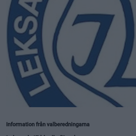
Information från valberedningarna