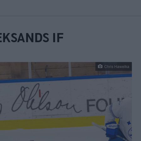
EKSANDS IF
Chris Hawelka