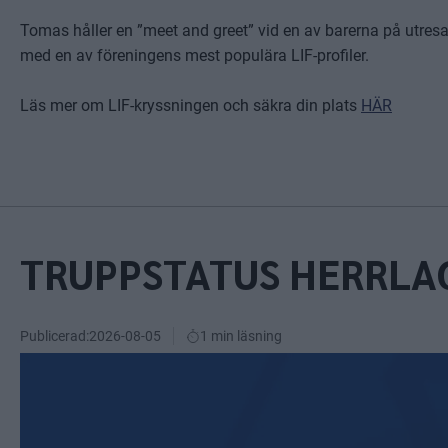
Tomas håller en ”meet and greet” vid en av barerna på utr
med en av föreningens mest populära LIF-profiler.
Läs mer om LIF-kryssningen och säkra din plats
HÄR
TRUPPSTATUS HERRLA
Publicerad:
2026-08-05
1 min läsning