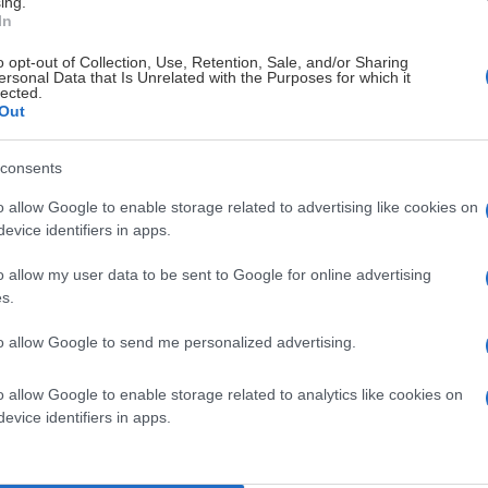
ing.
In
o opt-out of Collection, Use, Retention, Sale, and/or Sharing
ersonal Data that Is Unrelated with the Purposes for which it
lected.
Out
consents
o allow Google to enable storage related to advertising like cookies on
evice identifiers in apps.
o allow my user data to be sent to Google for online advertising
s.
to allow Google to send me personalized advertising.
o allow Google to enable storage related to analytics like cookies on
evice identifiers in apps.