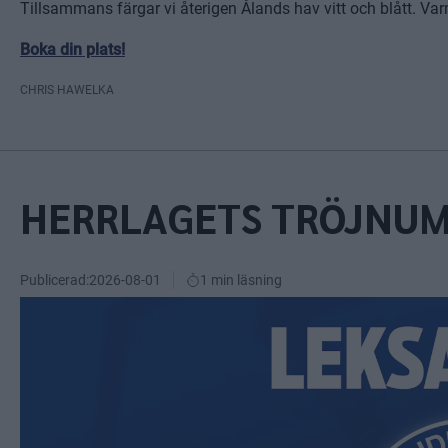
Tillsammans färgar vi återigen Ålands hav vitt och blått. V
Boka din plats!
CHRIS HAWELKA
HERRLAGETS TRÖJNUM
Publicerad:
2026-08-01
1 min läsning