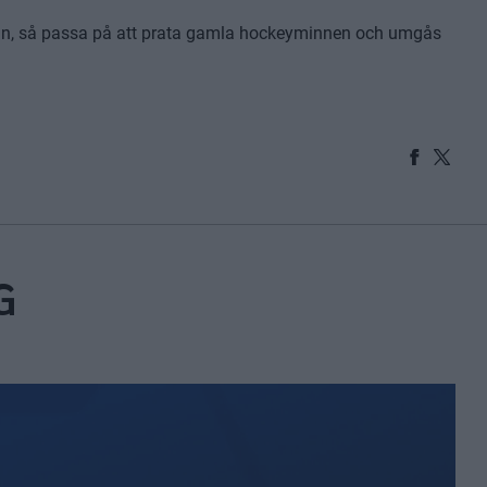
esan, så passa på att prata gamla hockeyminnen och umgås
G