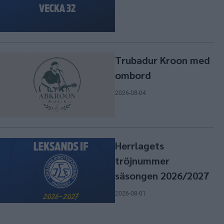
Trubadur Kroon med
ombord
2026-08-04
Herrlagets
tröjnummer
säsongen 2026/2027
2026-08-01