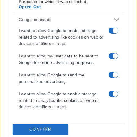
Purposes for which it was collected.
Opted Out
Google consents
KÖP MATCHBILJETT + BUSS
I want to allow Google to enable storage
FÅ 30% RABATT PÅ MATCHBILJETTEN
related to advertising like cookies on web or
device identifiers in apps.
I want to allow my user data to be sent to
Google for online advertising purposes.
I want to allow Google to send me
personalized advertising.
I want to allow Google to enable storage
related to analytics like cookies on web or
device identifiers in apps.
CONFIRM