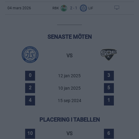
2
-
1
04 mars 2026
RBK
LIF
SENASTE MÖTEN
VS
12 jan 2025
0
3
10 jan 2025
2
5
15 sep 2024
4
1
PLACERING I TABELLEN
VS
10
6